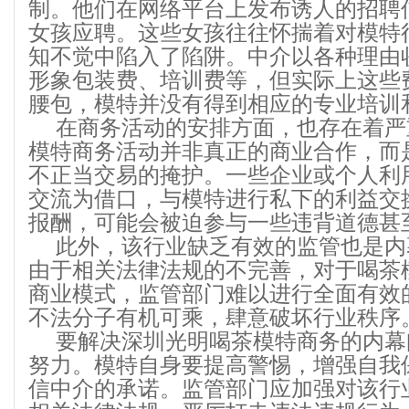
制。他们在网络平台上发布诱人的招聘
女孩应聘。这些女孩往往怀揣着对模特
知不觉中陷入了陷阱。中介以各种理由
形象包装费、培训费等，但实际上这些
腰包，模特并没有得到相应的专业培训
在商务活动的安排方面，也存在着严
模特商务活动并非真正的商业合作，而
不正当交易的掩护。一些企业或个人利
交流为借口，与模特进行私下的利益交
报酬，可能会被迫参与一些违背道德甚
此外，该行业缺乏有效的监管也是内
由于相关法律法规的不完善，对于喝茶
商业模式，监管部门难以进行全面有效
不法分子有机可乘，肆意破坏行业秩序
要解决深圳光明喝茶模特商务的内幕
努力。模特自身要提高警惕，增强自我
信中介的承诺。监管部门应加强对该行