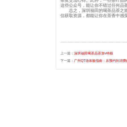
茶友交流心得。此外，一些茶叶品
这些公众号，能让你不错过任何品
总之，深圳福田的喝茶品茶之
信获取资源，都能让你在茶香中感
上一篇：
深圳福田喝茶品茶加v特权
下一篇：
广州QT场体验指南：从预约到消费