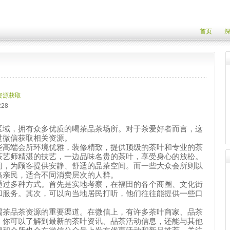
首页
资源获取
28
区域，拥有众多优质的喝茶品茶场所。对于茶爱好者而言，这
过微信获取相关资源。
些高端会所环境优雅，装修精致，提供顶级的茶叶和专业的茶
茶艺师精湛的技艺，一边品味名贵的茶叶，享受身心的放松。
间，为顾客提供安静、舒适的品茶空间。而一些大众会所则以
格亲民，适合不同消费层次的人群。
通过多种方式。首先是实地考察，在福田的各个商圈、文化街
和服务。其次，可以向当地居民打听，他们往往能提供一些口
喝茶品茶资源的重要渠道。在微信上，有许多茶叶商家、品茶
，你可以了解到最新的茶叶资讯、品茶活动信息，还能与其他