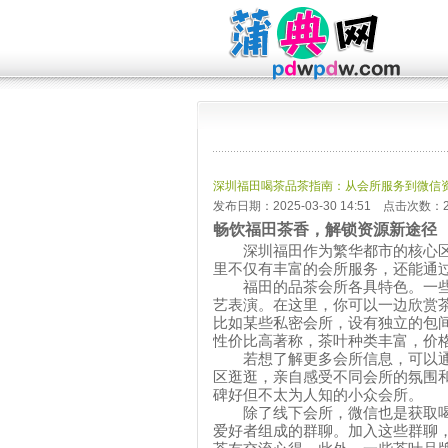
深圳福田喝茶品茶指南：从会所服务到微信
发布日期：2025-03-30 14:51 点击次数：2
畅饮福田茶香，解锁资源新途径
深圳福田作为繁华都市的核心
里不仅有丰富的会所服务，还能通
福田的品茶会所各具特色。一
艺表演。在这里，你可以一边欣赏
比如某些私密会所，设有独立的包
性价比高著称，茶叶种类丰富，价
若想了解更多会所信息，可以
区逛逛，亲自感受不同会所的氛围
碑好但不太为人知的小众会所。
除了线下会所，微信也是获取
爱好者组成的群聊。加入这些群聊