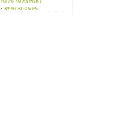
何通过暗语筛选真实服务？
深圳那个水疗会所好玩