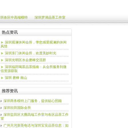
深圳各区中高端模特
深圳罗湖品茶工作室
热点资讯
深圳观澜休闲会所，带您感受观澜的休闲
风情
深圳东门休闲会所，欢度美妙时光
深圳光明区水会磨棒交流群
深圳福田喝茶品茶指南：从会所服务到微
信资源获取
深圳 磨棒 南山
推荐资讯
深圳商务模特上门服务，提供贴心照顾
深圳欣田国际会所
深圳盐田区大圈高端工作室与各区品茶工作
室
广州天河新茶电话与深圳宝安品茶信息：如